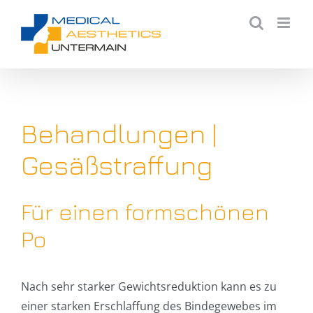
Zum
Inhalt
springen
Behandlungen |
Gesäßstraffung
Für einen formschönen
Po
Nach sehr starker Gewichtsreduktion kann es zu
einer starken Erschlaffung des Bindegewebes im