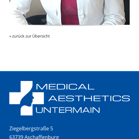
« zurück zur Übersicht
Ziegelbergstraße 5
63739 Aschaffenburg