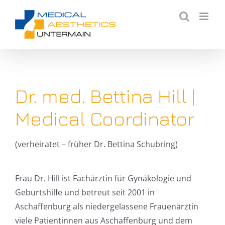
Zum
Inhalt
springen
Dr. med. Bettina Hill |
Medical Coordinator
(verheiratet – früher Dr. Bettina Schubring)
Frau Dr. Hill ist Fachärztin für Gynäkologie und
Geburtshilfe und betreut seit 2001 in
Aschaffenburg als niedergelassene Frauenärztin
viele Patientinnen aus Aschaffenburg und dem