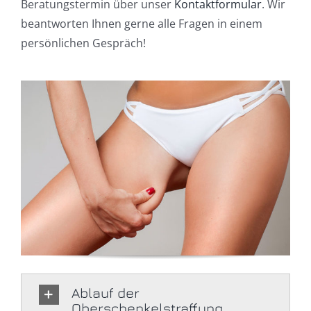
Beratungstermin über unser
Kontaktformular
. Wir
beantworten Ihnen gerne alle Fragen in einem
persönlichen Gespräch!
Ablauf der
Oberschenkelstraffung